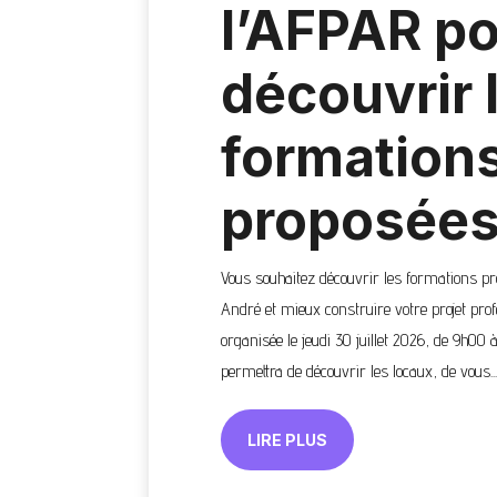
l’AFPAR p
découvrir 
formation
proposée
Vous souhaitez découvrir les formations p
André et mieux construire votre projet profe
organisée le jeudi 30 juillet 2026, de 9h00 
permettra de découvrir les locaux, de vous...
LIRE PLUS