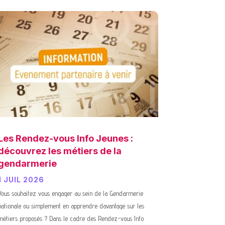
Les Rendez-vous Info Jeunes :
découvrez les métiers de la
gendarmerie
1 JUIL 2026
Vous souhaitez vous engager au sein de la Gendarmerie
nationale ou simplement en apprendre davantage sur les
métiers proposés ? Dans le cadre des Rendez-vous Info