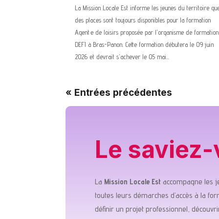
La Mission Locale Est informe les jeunes du territoire qu
des places sont toujours disponibles pour la formation
Agent·e de loisirs proposée par l'organisme de formation
DEFI à Bras-Panon. Cette formation débutera le 09 juin
2026 et devrait s'achever le 05 mai...
« Entrées précédentes
Le saviez-
La
Mission Locale Est
accompagne les je
toutes leurs démarches d’accès à la for
définir un projet professionnel, découvrir