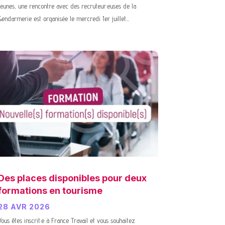
Jeunes, une rencontre avec des recruteur·euses de la
Gendarmerie est organisée le mercredi 1er juillet...
Des places disponibles pour deux
formations en tourisme
28 AVR 2026
Vous êtes inscrit·e à France Travail et vous souhaitez