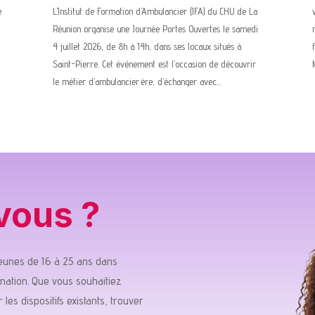
e
L’Institut de Formation d’Ambulancier (IFA) du CHU de La
Réunion organise une Journée Portes Ouvertes le samedi
4 juillet 2026, de 8h à 14h, dans ses locaux situés à
Saint-Pierre. Cet événement est l’occasion de découvrir
le métier d’ambulancier·ère, d’échanger avec...
vous ?
unes de 16 à 25 ans dans
mation. Que vous souhaitiez
 les dispositifs existants, trouver