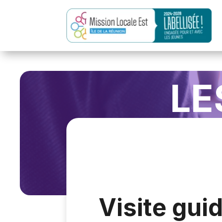
LE
Visite gui