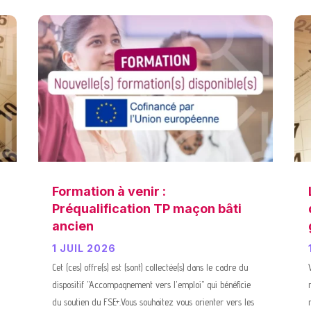
Formation à venir :
Préqualification TP maçon bâti
ancien
1 JUIL 2026
Cet (ces) offre(s) est (sont) collectée(s) dans le cadre du
dispositif "Accompagnement vers l'emploi" qui bénéficie
du soutien du FSE+.Vous souhaitez vous orienter vers les