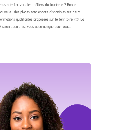
vous orienter vers les métiers du tourisme ? Bonne
nouvelle : des places sont encore disponibles sur deux
formations qualifiantes proposées sur le territoire. 👉 La
Mission Locale Est vous accompagne pour vous...