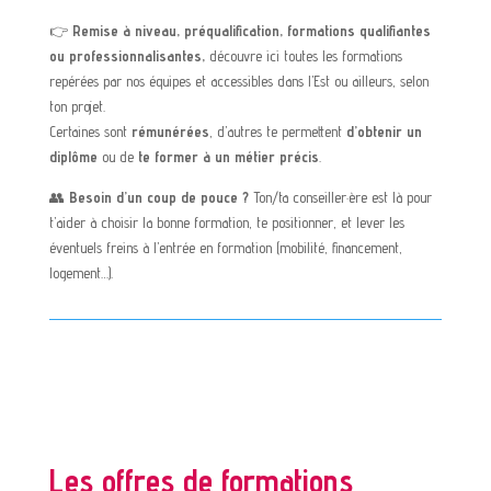
👉
Remise à niveau, préqualification, formations qualifiantes
ou professionnalisantes,
découvre ici toutes les formations
repérées par nos équipes et accessibles dans l’Est ou ailleurs, selon
ton projet.
Certaines sont
rémunérées
, d’autres te permettent
d’obtenir un
diplôme
ou de
te former à un métier précis
.
👥
Besoin d’un coup de pouce ?
Ton/ta conseiller·ère est là pour
t’aider à choisir la bonne formation, te positionner, et lever les
éventuels freins à l’entrée en formation (mobilité, financement,
logement…).
Les offres de formations