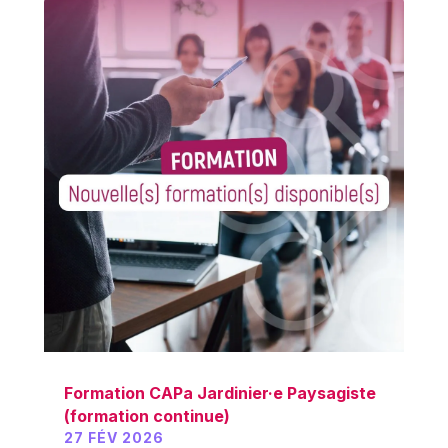
Formation CAPa Jardinier·e Paysagiste
(formation continue)
27 FÉV 2026