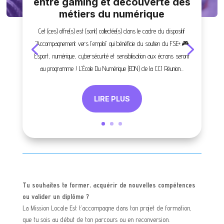
entre gaming et découverte des
métiers du numérique
Cet (ces) offre(s) est (sont) collectée(s) dans le cadre du dispositif
"Accompagnement vers l'emploi" qui bénéficie du soutien du FSE+.🎮
Esport, numérique, cybersécurité et sensibilisation aux écrans seront
au programme ! L'École Du Numérique (EDN) de la CCI Réunion...
LIRE PLUS
Tu souhaites te former, acquérir de nouvelles compétences
ou valider un diplôme ?
La Mission Locale Est t’accompagne dans ton projet de formation,
que tu sois au début de ton parcours ou en reconversion.