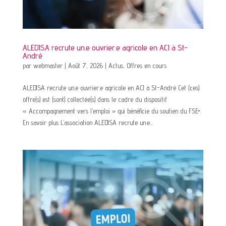
ALEDISA recrute un.e ouvrier.e agricole en ACI à St-
André
par
webmaster
|
Août 7, 2026
|
Actus
,
Offres en cours
ALEDISA recrute un.e ouvrier.e agricole en ACI à St-André Cet (ces)
offre(s) est (sont) collectée(s) dans le cadre du dispositif
« Accompagnement vers l’emploi » qui bénéficie du soutien du FSE+.
En savoir plus L’association ALEDISA recrute un·e...