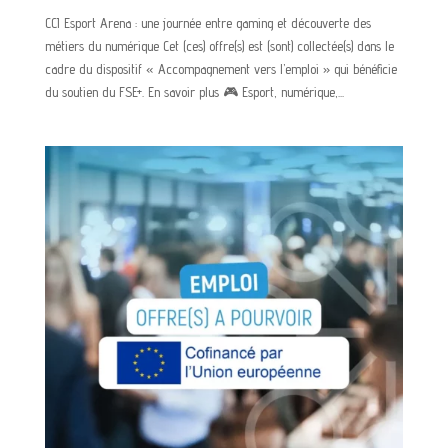
CCI Esport Arena : une journée entre gaming et découverte des
métiers du numérique Cet (ces) offre(s) est (sont) collectée(s) dans le
cadre du dispositif « Accompagnement vers l’emploi » qui bénéficie
du soutien du FSE+. En savoir plus 🎮 Esport, numérique,...