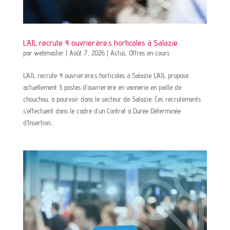
L’AJL recrute 4 ouvrier.ère.s horticoles à Salazie
par
webmaster
|
Août 7, 2026
|
Actus
,
Offres en cours
L’AJL recrute 4 ouvrier.ère.s horticoles à Salazie L’AJL propose
actuellement 3 postes d’ouvrier·ère en vannerie en paille de
chouchou, à pourvoir dans le secteur de Salazie. Ces recrutements
s’effectuent dans le cadre d’un Contrat à Durée Déterminée
d’Insertion...