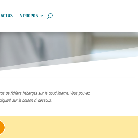
ACTUS
A PROPOS
is de fichiers hébergés sur le cloud interne. Vous pouvez
liquant sur le bouton ci-dessous.