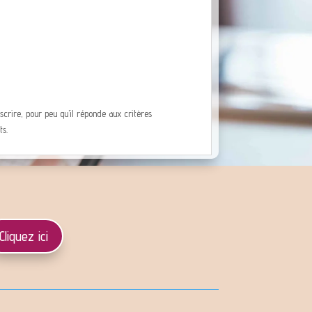
inscrire, pour peu qu’il réponde aux critères
ts.
Cliquez ici