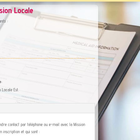
ssion Locale
nts :
e
;
 Locale Est.
endre contact par téléphone ou e-mail avec la Mission
n inscription et qui sont :