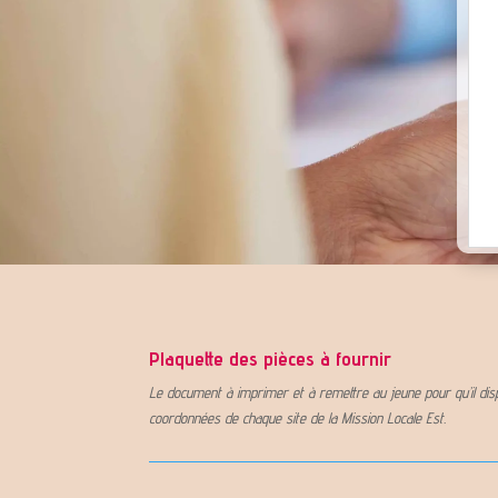
Plaquette des pièces à fournir
Le document à imprimer et à remettre au jeune pour qu’il dispos
coordonnées de chaque site de la Mission Locale Est.