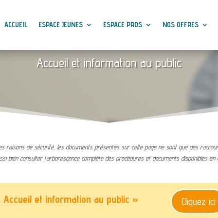
ACCUEIL
ESPACE JEUNES
ESPACE PROS
NOS OFFRES
Accueil et information au public
s raisons de sécurité, les documents présentés sur cette page ne sont que des raccourc
ssi bien consulter l’arborescence complète des procédures et documents disponibles en c
 Accueil et information au public »
Cliquez ici