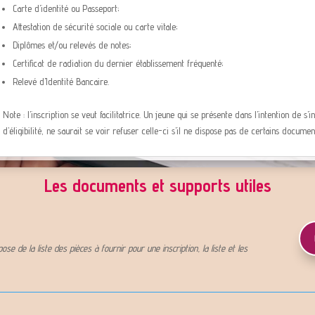
Carte d’identité ou Passeport;
Attestation de sécurité sociale ou carte vitale;
Diplômes et/ou relevés de notes;
Certificat de radiation du dernier établissement fréquenté;
Relevé d’Identité Bancaire.
Note : l’inscription se veut facilitatrice. Un jeune qui se présente dans l’intention de s’
d’éligibilité, ne saurait se voir refuser celle-ci s’il ne dispose pas de certains documen
Les documents et supports utiles
e de la liste des pièces à fournir pour une inscription, la liste et les