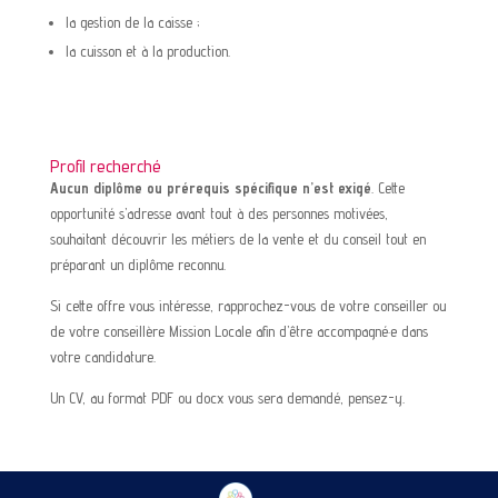
la gestion de la caisse ;
la cuisson et à la production.
Profil recherché
Aucun diplôme ou prérequis spécifique n’est exigé
. Cette
opportunité s’adresse avant tout à des personnes motivées,
souhaitant découvrir les métiers de la vente et du conseil tout en
préparant un diplôme reconnu.
Si cette offre vous intéresse, rapprochez-vous de votre conseiller ou
de votre conseillère Mission Locale afin d’être accompagné·e dans
votre candidature.
Un CV, au format PDF ou docx vous sera demandé, pensez-y.