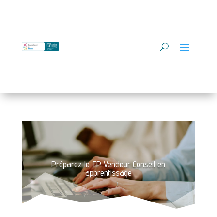
Préparez le TP Vendeur Conseil en
apprentissage