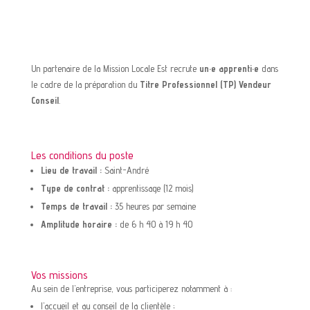
Un partenaire de la Mission Locale Est recrute
un·e apprenti·e
dans
le cadre de la préparation du
Titre Professionnel (TP) Vendeur
Conseil
.
Les conditions du poste
Lieu de travail :
Saint-André
Type de contrat :
apprentissage (12 mois)
Temps de travail :
35 heures par semaine
Amplitude horaire :
de 6 h 40 à 19 h 40
Vos missions
Au sein de l’entreprise, vous participerez notamment à :
l’accueil et au conseil de la clientèle ;