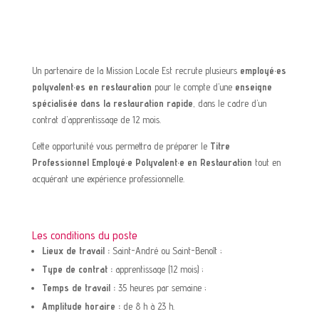
Un partenaire de la Mission Locale Est recrute plusieurs
employé·es
polyvalent·es en restauration
pour le compte d’une
enseigne
spécialisée dans la restauration rapide
, dans le cadre d’un
contrat d’apprentissage de 12 mois.
Cette opportunité vous permettra de préparer le
Titre
Professionnel Employé·e Polyvalent·e en Restauration
tout en
acquérant une expérience professionnelle.
Les conditions du poste
Lieux de travail :
Saint-André ou Saint-Benoît ;
Type de contrat :
apprentissage (12 mois) ;
Temps de travail :
35 heures par semaine ;
Amplitude horaire :
de 8 h à 23 h.