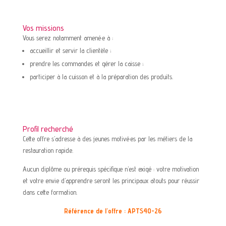
Vos missions
Vous serez notamment amené·e à :
accueillir et servir la clientèle ;
prendre les commandes et gérer la caisse ;
participer à la cuisson et à la préparation des produits.
Profil recherché
Cette offre s’adresse à des jeunes motivé·es par les métiers de la
restauration rapide.
Aucun diplôme ou prérequis spécifique n’est exigé : votre motivation
et votre envie d’apprendre seront les principaux atouts pour réussir
dans cette formation.
Référence de l’offre : APTS40-26