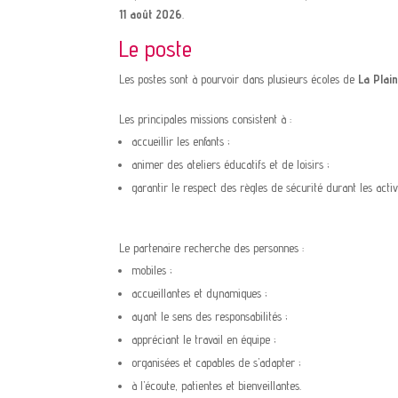
11 août 2026
.
Le poste
Les postes sont à pourvoir dans plusieurs écoles de
La Plai
Les principales missions consistent à :
accueillir les enfants ;
animer des ateliers éducatifs et de loisirs ;
garantir le respect des règles de sécurité durant les activ
Le partenaire recherche des personnes :
mobiles ;
accueillantes et dynamiques ;
ayant le sens des responsabilités ;
appréciant le travail en équipe ;
organisées et capables de s’adapter ;
à l’écoute, patientes et bienveillantes.