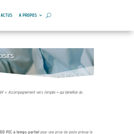
ACTUS
A PROPOS
oisirs
ositif « Accompagnement vers l’emploi » qui bénéficie du
CDD PEC à temps partiel
pour une prise de poste prévue le