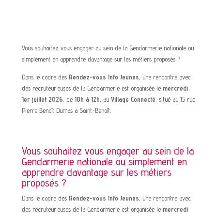
Vous souhaitez vous engager au sein de la Gendarmerie nationale ou
simplement en apprendre davantage sur les métiers proposés ?
Dans le cadre des
Rendez-vous Info Jeunes
, une rencontre avec
des recruteur·euses de la Gendarmerie est organisée le
mercredi
1er juillet 2026
, de
10h à 12h
, au
Village Connecté
, situé au 15 rue
Pierre Benoît Dumas à Saint-Benoît.
Vous souhaitez vous engager au sein de la
Gendarmerie nationale ou simplement en
apprendre davantage sur les métiers
proposés ?
Dans le cadre des
Rendez-vous Info Jeunes
, une rencontre avec
des recruteur·euses de la Gendarmerie est organisée le
mercredi