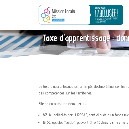
Taxe d’apprentissage : don
La taxe d’apprentissage est un impôt destiné à financer les 
des compétences sur les territoires.
Elle se compose de deux parts :
87 %
, collectés par l’URSSAF, sont alloués à un fonds nat
13 %
, appelés “solde”, peuvent être
fléchés par votre e