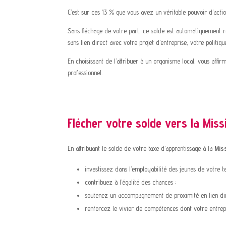
C’est sur ces 13 % que vous avez un véritable pouvoir d’actio
Sans fléchage de votre part, ce solde est automatiquement rép
sans lien direct avec votre projet d’entreprise, votre politiqu
En choisissant de l’attribuer à un organisme local, vous aff
professionnel.
Flécher votre solde vers la Missi
En attribuant le solde de votre taxe d’apprentissage à la
Mis
investissez dans l’employabilité des jeunes de votre te
contribuez à l’égalité des chances ;
soutenez un accompagnement de proximité en lien dire
renforcez le vivier de compétences dont votre entrepr