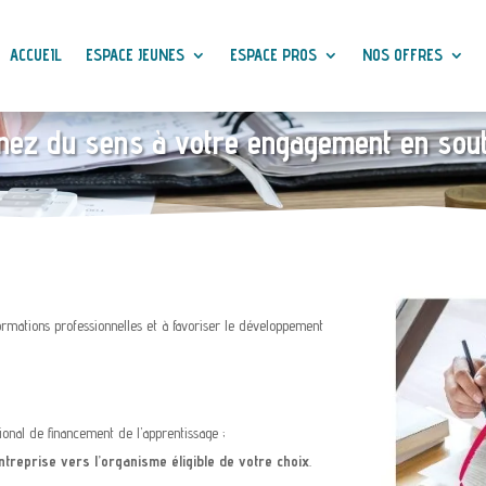
ACCUEIL
ESPACE JEUNES
ESPACE PROS
NOS OFFRES
nez du sens à votre engagement en sout
formations professionnelles et à favoriser le développement
ional de financement de l’apprentissage ;
ntreprise vers l’organisme éligible de votre choix
.