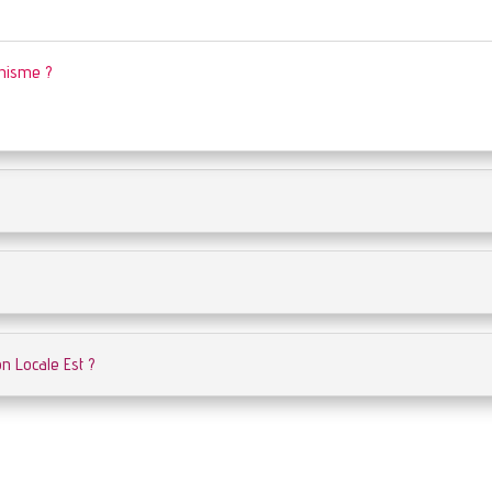
anisme ?
n Locale Est ?