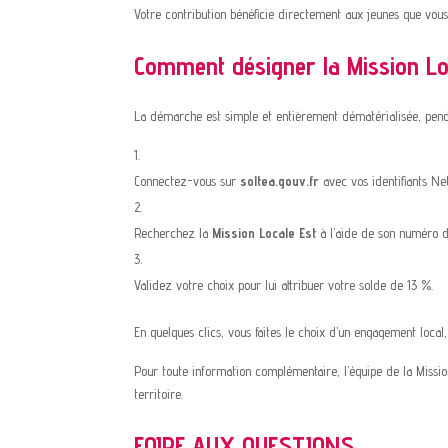
Votre contribution bénéficie directement aux jeunes que vou
Comment désigner la Mission Lo
La démarche est simple et entièrement dématérialisée, penda
Connectez-vous sur
soltea.gouv.fr
avec vos identifiants Ne
Recherchez la
Mission Locale Est
à l’aide de son numéro 
Validez votre choix pour lui attribuer votre solde de 13 %.
En quelques clics, vous faites le choix d’un engagement local
Pour toute information complémentaire, l’équipe de la Mission
territoire.
FOIRE AUX QUESTIONS