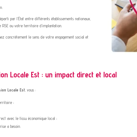
n.
arti par l’État entre différents établissements nationaux,
e RSE ou votre territoire d’implantation.
irmez concrètement le sens de votre engagement social et
on Locale Est : un impact direct et local
sion Locale Est
, vous :
rritoire ;
ct avec le tissu économique local ;
ise a besoin.