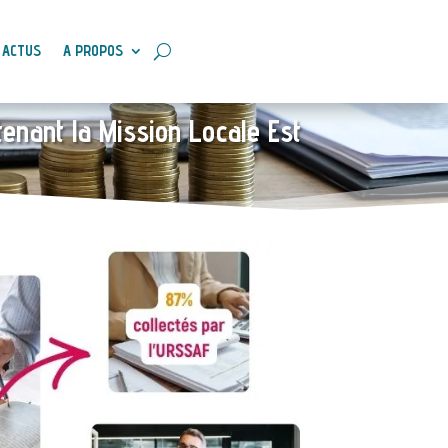
ACTUS
A PROPOS
enant la Mission Locale Est