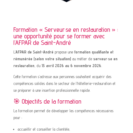
Formation « Serveur·se en restauration » :
une opportunité pour se former avec
l’AFPAR de Saint-André
L’
AFPAR de Saint-André
propose une
formation qualifiante et
rémunérée (selon votre situation)
au métier de
serveur·se en
restauration
, du
13 avril 2026 au 6 novembre 2026
.
Cette formation s’adresse aux personnes souhaitant acquérir des
compétences solides dans le secteur de l’hôtellerie-restauration et
se préparer à une insertion professionnelle rapide.
🎯 Objectifs de la formation
La formation permet de développer les compétences nécessaires
pour :
accueillir et conseiller la clientèle,