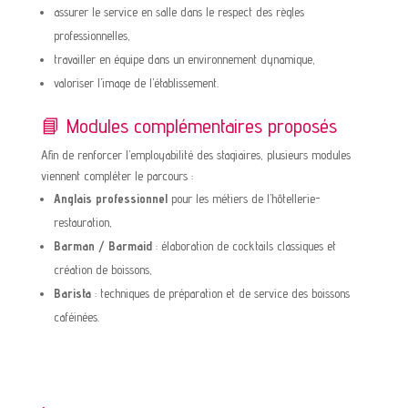
assurer le service en salle dans le respect des règles
professionnelles,
travailler en équipe dans un environnement dynamique,
valoriser l’image de l’établissement.
📘 Modules complémentaires proposés
Afin de renforcer l’employabilité des stagiaires, plusieurs modules
viennent compléter le parcours :
Anglais professionnel
pour les métiers de l’hôtellerie-
restauration,
Barman / Barmaid
: élaboration de cocktails classiques et
création de boissons,
Barista
: techniques de préparation et de service des boissons
caféinées.