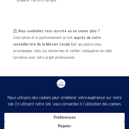
préparer l’accès à l’emploi.
📩
Vous souhaitez vous inscrire ou en savoir plus ?
L’inscription et le positionnement se font
auprès de votre
conseiller·ère de la Mission Locale Est
, qui pourra vous
accompagner dans vos démarches et vérifier l’adéquation de cette
formation avec votre projet professionnel.
A propos
Mentions légales
Politique de confidentialité