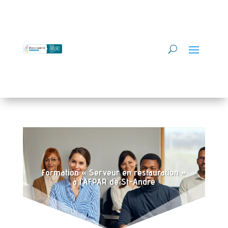
Formation « Serveur en restauration »
à l’AFPAR de St-André