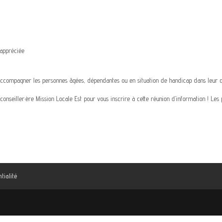
appréciée
 accompagner les personnes âgées, dépendantes ou en situation de handicap dans leur q
onseiller·ère Mission Locale Est pour vous inscrire à cette réunion d’information ! Les p
tialité