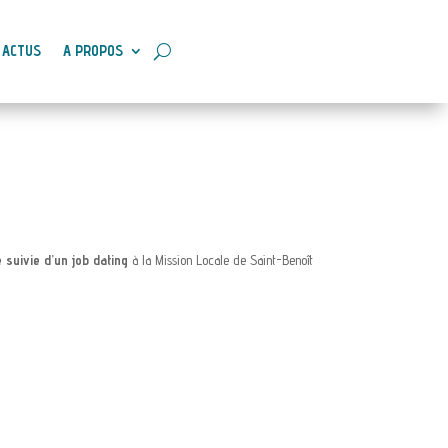
ACTUS
A PROPOS
e suivie d’un job dating
à la Mission Locale de Saint-Benoît