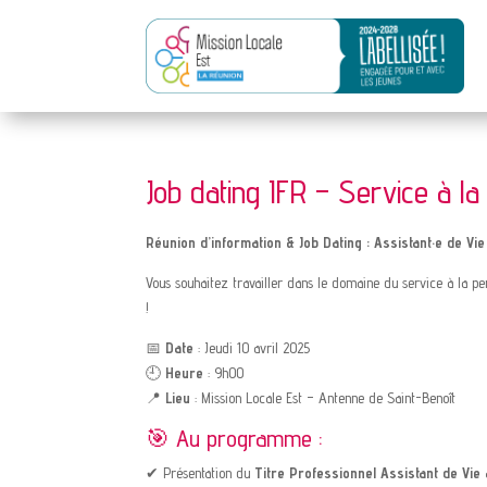
Job dating IFR – Service à l
Réunion d’information & Job Dating : Assistant·e de Vie
Vous souhaitez travailler dans le domaine du service à la p
!
📅
Date
: Jeudi 10 avril 2025
🕘
Heure
: 9h00
📍
Lieu
: Mission Locale Est – Antenne de Saint-Benoît
🎯 Au programme :
✔ Présentation du
Titre Professionnel Assistant de Vie