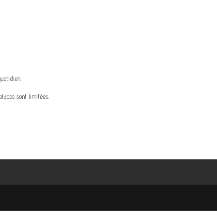
uotidien.
laces sont limitées.