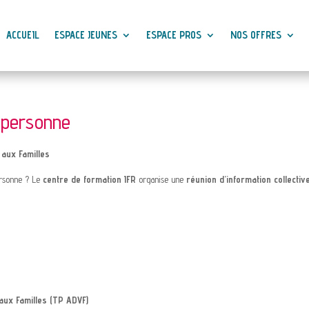
ACCUEIL
ESPACE JEUNES
ESPACE PROS
NOS OFFRES
a personne
 aux Familles
ersonne ? Le
centre de formation IFR
organise une
réunion d’information collectiv
 aux Familles (TP ADVF)