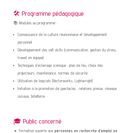
🛠️ Programme pédagogique
📚 Modules au programme :
Connaissance de la culture réunionnaise et développement
personnel
Développement des soft skills (communication, gestion du stress,
travail en équipe)
Techniques d’éclairage scénique : plan de feu, choix des
projecteurs, maintenance, normes de sécurité
Utilisation de logiciels (Vectorworks, Lightwright)
Initiation à la promotion de spectacles : relations presse, réseaux
sociaux, billetterie
🎓 Public concerné
🔸 Formation ouverte aux
personnes en recherche d’emploi ou