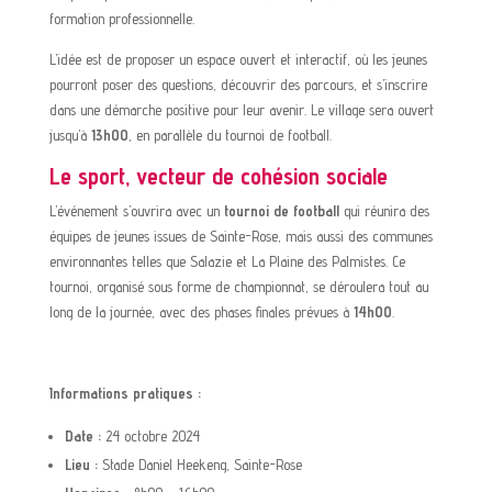
formation professionnelle.
L’idée est de proposer un espace ouvert et interactif, où les jeunes
pourront poser des questions, découvrir des parcours, et s’inscrire
dans une démarche positive pour leur avenir. Le village sera ouvert
jusqu’à
13h00
, en parallèle du tournoi de football.
Le sport, vecteur de cohésion sociale
L’événement s’ouvrira avec un
tournoi de football
qui réunira des
équipes de jeunes issues de Sainte-Rose, mais aussi des communes
environnantes telles que Salazie et La Plaine des Palmistes. Ce
tournoi, organisé sous forme de championnat, se déroulera tout au
long de la journée, avec des phases finales prévues à
14h00
.
Informations pratiques :
Date :
24 octobre 2024
Lieu :
Stade Daniel Heekeng, Sainte-Rose