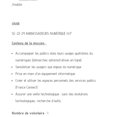
/mobile
CNJOI
SC-22-24 AMBASSADEURS NUMÉRIQUE H/F
Contenu de la mission :
Accompagner les publics dans leurs usages quotidiens du
numériques (démarches administratives en
ligne)
Sensibiliser les usagers aux enjeux du numérique
Prise en main d’un équipement informatique
Créer et utiliser les espaces personnels des services publics
(France Connect)
Assurer une veille technologique : suivi des évolutions
technologiques, recherche d’outils.
Nombre de volontaire :
1