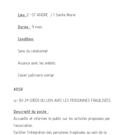
Lieu :
2 -ST ANDRE
/ 1 Sainte Marie
Durée :
9 mois
Condition:
Sens du relationnel
Aisance avec les enfants
Casier judiciaire vierge
ADSR
sc-30-24 CRÉER DU LIEN AVEC LES PERSONNES FRAGILISÉES
Descriptif du poste :
Accueillir et informer le public sur les activités proposées par
l’association.
Faciliter l’intégration des personnes fragilisées au sein de la