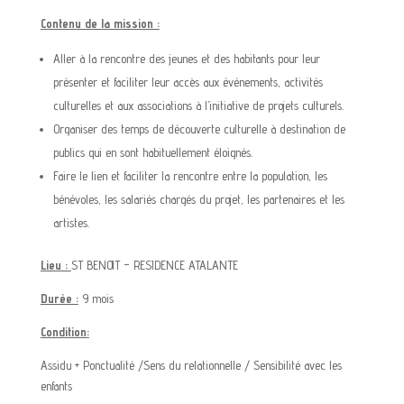
Contenu de la mission :
Aller à la rencontre des jeunes et des habitants pour leur
présenter et faciliter leur accès aux événements, activités
culturelles et aux associations à l’initiative de projets culturels.
Organiser des temps de découverte culturelle à destination de
publics qui en sont habituellement éloignés.
Faire le lien et faciliter la rencontre entre la population, les
bénévoles, les salariés chargés du projet, les partenaires et les
artistes.
Lieu :
ST BENOIT – RESIDENCE ATALANTE
Durée :
9 mois
Condition:
Assidu + Ponctualité /Sens du relationnelle / Sensibilité avec les
enfants