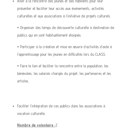
Aller à la rencontre des jeunes et des habitants pour leur
présenter et faciliter leur accès aux événements, activités
culturelles et aux associations à l’initiative de projets culturels.
• Organiser des temps de découverte culturelle à destination de
publics qui en sont habituellement éloignés.
• Participer à la création et mise en œuvre d’activités d’aide à
l’apprentissage pour les jeunes en difficultés lors du CLASS.
• Faire le lien et faciliter la rencontre entre la population, les
bénévoles, les salariés chargés du projet, les partenaires et les
artistes.
Faciliter l’intégration de ces publics dans les associations à
vocation culturelle.
Nombre de volontaire :
2