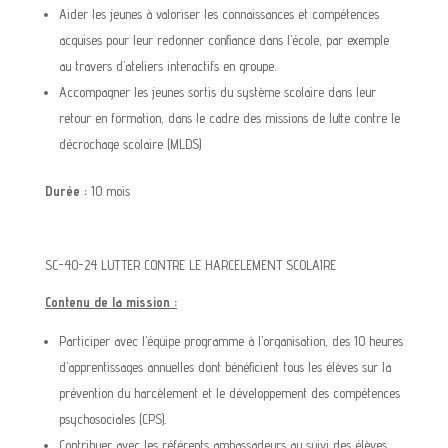
Aider les jeunes à valoriser les connaissances et compétences
acquises pour leur redonner confiance dans l’école, par exemple
au travers d’ateliers interactifs en groupe.
Accompagner les jeunes sortis du système scolaire dans leur
retour en formation, dans le cadre des missions de lutte contre le
décrochage scolaire (MLDS)
Durée :
10 mois
SC-40-24 LUTTER CONTRE LE HARCELEMENT SCOLAIRE
Contenu de la mission :
Participer avec l’équipe programme à l’organisation, des 10 heures
d’apprentissages annuelles dont bénéficient tous les élèves sur la
prévention du harcèlement et le développement des compétences
psychosociales (CPS).
Contribuer avec les référents ambassadeurs au suivi des élèves