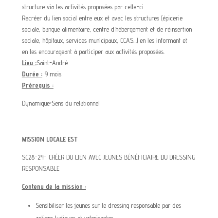
structure via les activités proposées par celle-ci.
Recréer du lien social entre eux et avec les structures (épicerie
sociale, banque alimentaire, centre d’hébergement et de réinsertion
sociale, hôpitaux, services municipaux, CCAS…) en les informant et
en les encourageant à participer aux activités proposées.
Lieu :
Saint-André
Durée :
9
mois
Prérequis
:
Dynamique+Sens du relationnel
MISSION LOCALE EST
SC28-24- CRÉER DU LIEN AVEC JEUNES BÉNÉFICIAIRE DU DRESSING
RESPONSABLE
Contenu de la mission :
Sensibiliser les jeunes sur le dressing responsable par des