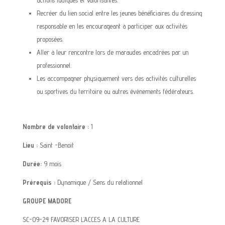
actions ludiques et valorisantes.
Recréer du lien social entre les jeunes bénéficiaires du dressing
responsable en les encourageant à participer aux activités
proposées.
Aller à leur rencontre lors de maraudes encadrées par un
professionnel.
Les accompagner physiquement vers des activités culturelles
ou sportives du territoire ou autres événements fédérateurs.
Nombre de volontaire :
1
Lieu :
Saint -Benoit
Durée:
9 mois
Prérequis :
Dynamique / Sens du relationnel
GROUPE MADORE
SC-09-24 FAVORISER L’ACCES A LA CULTURE