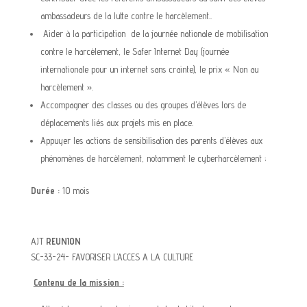
ambassadeurs de la lutte contre le harcèlement..
Aider à la participation de la journée nationale de mobilisation
contre le harcèlement, le Safer Internet Day (journée
internationale pour un internet sans crainte), le prix « Non au
harcèlement ».
Accompagner des classes ou des groupes d’élèves lors de
déplacements liés aux projets mis en place.
Appuyer les actions de sensibilisation des parents d’élèves aux
phénomènes de harcèlement, notamment le cyberharcèlement ;
Durée :
10 mois
AJT
REUNION
SC-33-24- FAVORISER L’ACCES A LA CULTURE
Contenu de la mission :