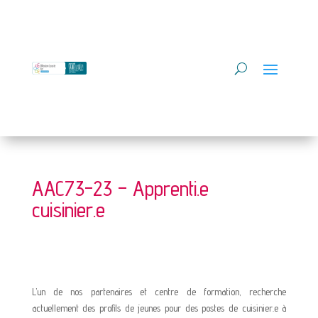
AAC73-23 – Apprenti.e
cuisinier.e
L’un de nos partenaires et centre de formation, recherche
actuellement des profils de jeunes pour des postes de cuisinier.e à