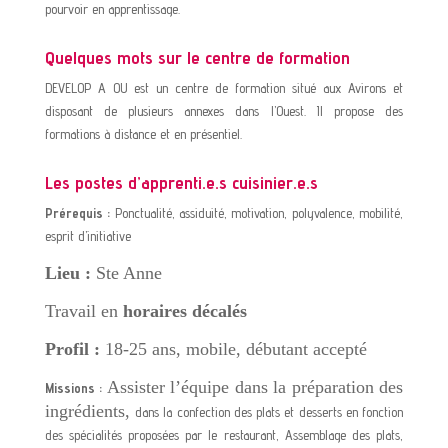
pourvoir en apprentissage.
Quelques mots sur le centre de formation
DEVELOP A OU est un centre de formation situé aux Avirons et
disposant de plusieurs annexes dans l’Ouest. Il propose des
formations à distance et en présentiel.
Les postes d’apprenti.e.s cuisinier.e.s
Prérequis :
Ponctualité, assiduité, motivation, polyvalence, mobilité,
esprit d’initiative
Lieu :
Ste Anne
Travail en
horaires décalés
Profil :
18-25 ans, mobile, débutant accepté
Assister l’équipe dans la préparation des
Missions :
ingrédients,
dans la confection des plats et desserts en fonction
des spécialités proposées par le restaurant, Assemblage des plats,