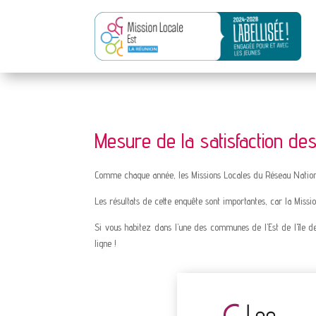
Mesure de la satisfaction de
Comme chaque année, les Missions Locales du Réseau Nationa
Les résultats de cette enquête sont importantes, car la Missi
Si vous habitez dans l’une des communes de l’Est de l’île d
ligne !